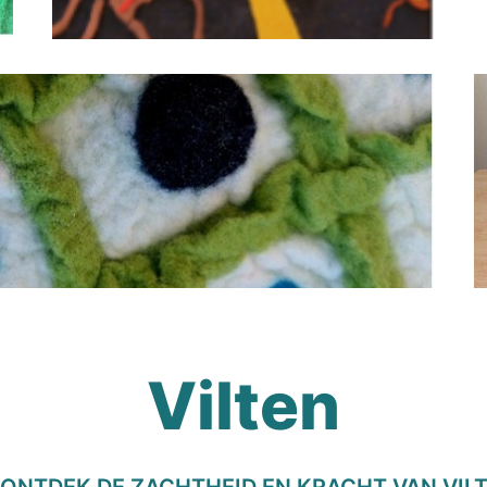
Vilten
ONTDEK DE ZACHTHEID EN KRACHT VAN VIL