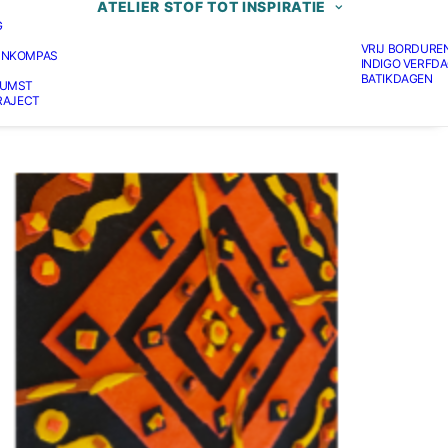
ATELIER STOF TOT INSPIRATIE
G
VRIJ BORDURE
JNKOMPAS
INDIGO VERFD
BATIKDAGEN
KUMST
TRAJECT