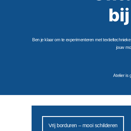
bi
Ben je klaar om te experimenteren met textieltechnieken 
jouw mom
Atelier i
Vrij borduren – mooi schilderen