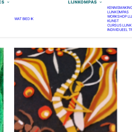
ES
LIJNKOMPAS
KENNISMAKIN
LIJNKOMPAS
WORKSHOP LI
WAT BIED IK
KUNST
CURSUS LIJN
INDIVIDUEEL 