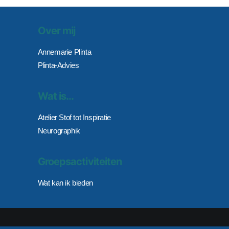
Over mij
Annemarie Plinta
Plinta-Advies
Wat is…
Atelier Stof tot Inspiratie
Neurographik
Groepsactiviteiten
Wat kan ik bieden