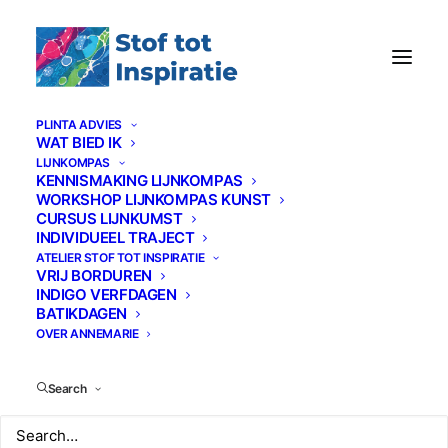
PLINTA ADVIES
WAT BIED IK
LIJNKOMPAS
KENNISMAKING LIJNKOMPAS
WORKSHOP LIJNKOMPAS KUNST
CURSUS LIJNKUMST
INDIVIDUEEL TRAJECT
ATELIER STOF TOT INSPIRATIE
VRIJ BORDUREN
INDIGO VERFDAGEN
BATIKDAGEN
OVER ANNEMARIE
Search
€
39,00