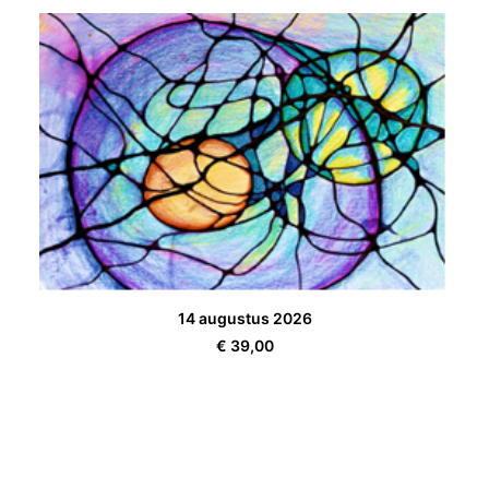
TOEVOEGEN AAN WINKELWAGEN
14 augustus 2026
€
39,00