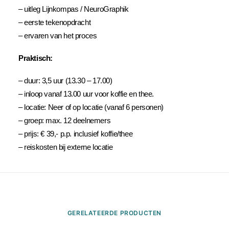
– uitleg Lijnkompas / NeuroGraphik
– eerste tekenopdracht
– ervaren van het proces
Praktisch:
– duur: 3,5 uur (13.30 – 17.00)
– inloop vanaf 13.00 uur voor koffie en thee.
– locatie: Neer of op locatie (vanaf 6 personen)
– groep: max. 12 deelnemers
– prijs: € 39,- p.p. inclusief koffie/thee
– reiskosten bij externe locatie
GERELATEERDE PRODUCTEN