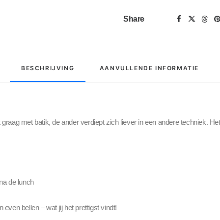
Share
BESCHRIJVING
AANVULLENDE INFORMATIE
aag met batik, de ander verdiept zich liever in een andere techniek. Het
t na de lunch
ven bellen – wat jij het prettigst vindt!