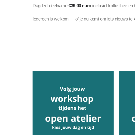
Dagdeel deelname
€39.00 euro
inclusief koffie thee en
Iedereen is welkom — of je nu komt om iets nieuws te le