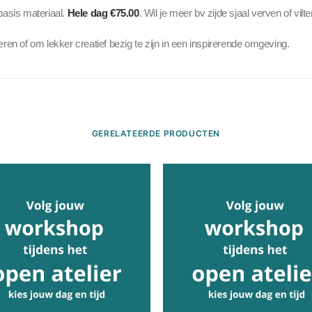
 basis materiaal.
Hele dag €75.00
. Wil je meer bv zijde sjaal verven of vi
ren of om lekker creatief bezig te zijn in een inspirerende omgeving.
GERELATEERDE PRODUCTEN