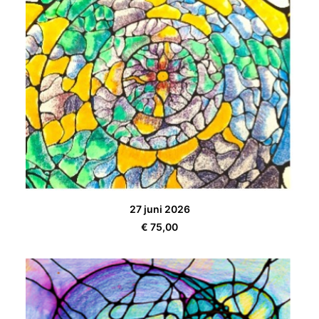
TOEVOEGEN AAN WINKELWAGEN
27 juni 2026
€
75,00