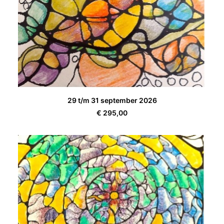
TOEVOEGEN AAN WINKELWAGEN
29 t/m 31 september 2026
€
295,00