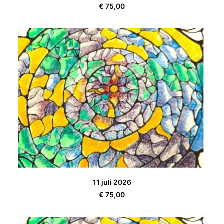
€
75,00
TOEVOEGEN AAN WINKELWAGEN
11 juli 2026
€
75,00