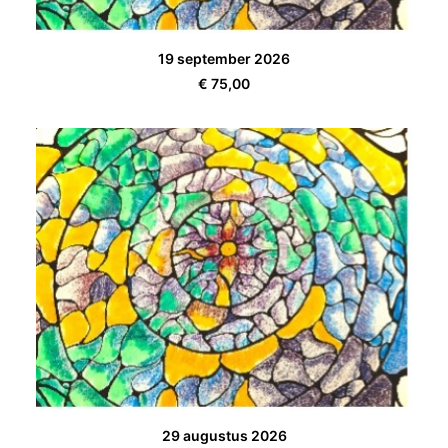
TOEVOEGEN AAN WINKELWAGEN
19 september 2026
€
75,00
TOEVOEGEN AAN WINKELWAGEN
29 augustus 2026